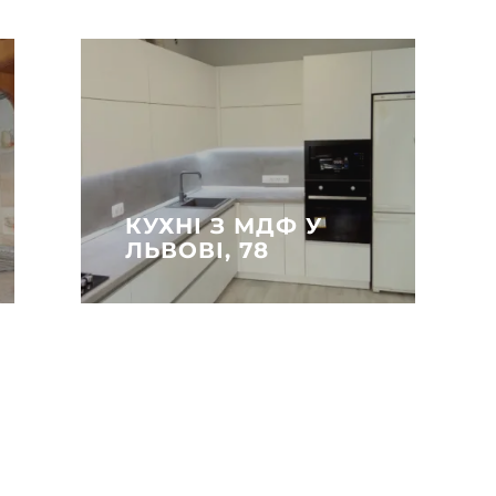
КУХНІ З МДФ У
ЛЬВОВІ, 78