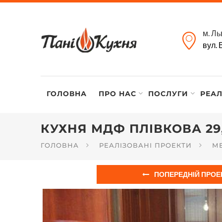
м. Ль
вул. 
ГОЛОВНА
ПРО НАС
ПОСЛУГИ
РЕАЛ
КУХНЯ МДФ ПЛІВКОВА 29
ГОЛОВНА
РЕАЛІЗОВАНІ ПРОЕКТИ
МЕ
ПОПЕРЕДНІЙ ПРОЕ