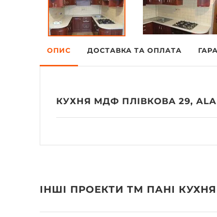
ОПИС
ДОСТАВКА ТА ОПЛАТА
ГАРА
КУХНЯ МДФ ПЛІВКОВА 29, AL
ІНШІ ПРОЕКТИ ТМ ПАНІ КУХНЯ