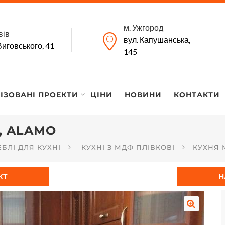
м. Ужгород
вів
вул. Капушанська,
Виговського, 41
145
ІЗОВАНІ ПРОЕКТИ
ЦІНИ
НОВИНИ
КОНТАКТИ
, ALAMO
БЛІ ДЛЯ КУХНІ
КУХНІ З МДФ ПЛІВКОВІ
КУХНЯ 
КТ
Н