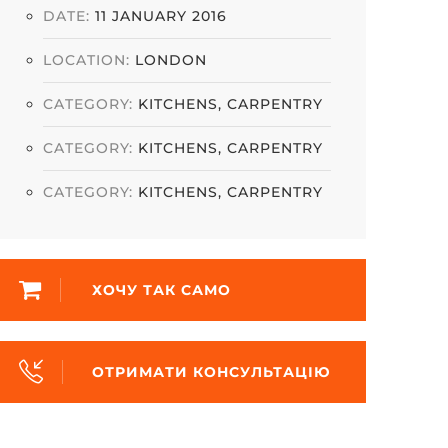
DATE:
11 JANUARY 2016
LOCATION:
LONDON
CATEGORY:
KITCHENS
,
CARPENTRY
CATEGORY:
KITCHENS
,
CARPENTRY
CATEGORY:
KITCHENS
,
CARPENTRY
ХОЧУ ТАК САМО
ОТРИМАТИ КОНСУЛЬТАЦІЮ