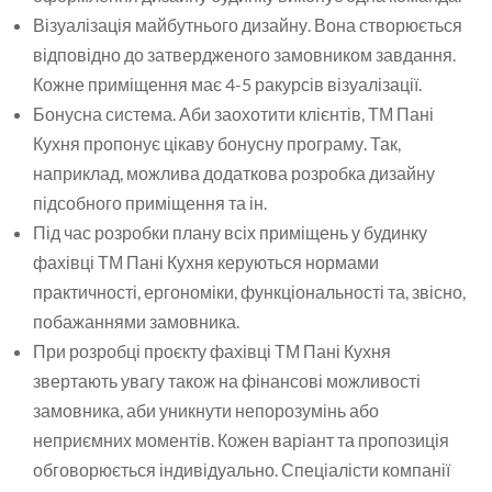
Візуалізація майбутнього дизайну. Вона створюється
відповідно до затвердженого замовником завдання.
Кожне приміщення має 4-5 ракурсів візуалізації.
Бонусна система. Аби заохотити клієнтів, ТМ Пані
Кухня пропонує цікаву бонусну програму. Так,
наприклад, можлива додаткова розробка дизайну
підсобного приміщення та ін.
Під час розробки плану всіх приміщень у будинку
фахівці ТМ Пані Кухня керуються нормами
практичності, ергономіки, функціональності та, звісно,
побажаннями замовника.
При розробці проєкту фахівці ТМ Пані Кухня
звертають увагу також на фінансові можливості
замовника, аби уникнути непорозумінь або
неприємних моментів. Кожен варіант та пропозиція
обговорюється індивідуально. Спеціалісти компанії