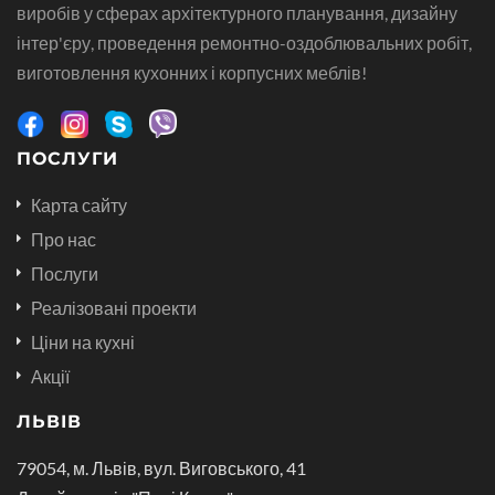
виробів у сферах архітектурного планування, дизайну
інтер'єру, проведення ремонтно-оздоблювальних робіт,
виготовлення кухонних і корпусних меблів!
ПОСЛУГИ
Карта сайту
Про нас
Послуги
Реалізовані проекти
Ціни на кухні
Акції
ЛЬВІВ
79054, м. Львів, вул. Виговського, 41