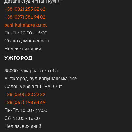
Дизайн студія "Пані Кухня"
+38 (032) 255 62 62
+38 (097) 581 94 02
pani_kuhnia@ukr.net
Пн-Пт: 10:00 - 15:00
Сб: по домовленості
Неділя: вихідний
УЖГОРОД
88000, Закарпатська обл.,
м. Ужгород, вул. Капушанська, 145
Салон меблів "ШЕРАТОН"
+38 (050) 523 22 32
+38 (067) 198 64 69
Пн-Пт: 10:00 - 19:00
Сб: 11:00 - 16:00
Неділя: вихідний