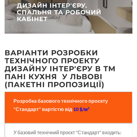
ДИЗАЙН ІНТЕР'ЄРУ.
СПАЛЬНЯ ТА РОБОЧИЙ
КАБІНЕТ
ВАРІАНТИ РОЗРОБКИ
ТЕХНІЧНОГО ПРОЕКТУ
ДИЗАЙНУ ІНТЕР'ЄРУ В ТМ
ПАНІ КУХНЯ У ЛЬВОВІ
(ПАКЕТНІ ПРОПОЗИЦІЇ)
Розробка базового технічного проєкту
"Стандарт" вартістю від
10 $/м²
У базовий технічний проєкт "Стандарт" входить: