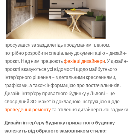
просувався за заздалегідь продуманим планом,
потрібно розробити спеціальну документацію – дизайн-
проєкт. Над ним працюють
фахівці дизайнери
. У дизайн-
проєкті вказуються усі відомості щодо майбутнього
інтер’єрного рішення – з детальними кресленнями,
графіками, а також інформацією про постачальників.
Дизайн інтер’єру приватного будинку у Львові – це
своєрідний 3D-макет із докладною інструкцією щодо
проведення ремонту
та втілення дизайнерської задумки.
Дизайн інтер’єру будинку приватного будинку
залежить від обраного замовником стилю: