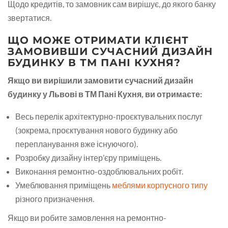
Щодо кредитів, то замовник сам вирішує, до якого банку
звертатися.
ЩО МОЖЕ ОТРИМАТИ КЛІЄНТ
ЗАМОВИВШИ СУЧАСНИЙ ДИЗАЙН
БУДИНКУ В ТМ ПАНІ КУХНЯ?
Якщо ви вирішили замовити сучасний дизайн
будинку у Львові в ТМ Пані Кухня, ви отримаєте:
Весь перелік архітектурно-проєктувальних послуг
(зокрема, проєктування нового будинку або
перепланування вже існуючого).
Розробку дизайну інтер’єру приміщень.
Виконання ремонтно-оздоблювальних робіт.
Умеблювання приміщень
меблями корпусного типу
різного призначення.
Якщо ви робите замовлення на ремонтно-