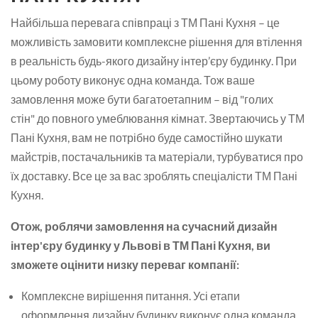
Найбільша перевага співпраці з ТМ Пані Кухня – це
можливість замовити комплексне рішення для втілення
в реальність будь-якого дизайну інтер’єру будинку. При
цьому роботу виконує одна команда. Тож ваше
замовлення може бути багатоетапним – від "голих
стін" до повного умеблювання кімнат. Звертаючись у ТМ
Пані Кухня, вам не потрібно буде самостійно шукати
майстрів, постачальників та матеріали, турбуватися про
їх доставку. Все це за вас зроблять спеціалісти ТМ Пані
Кухня.
Отож, роблячи замовлення на сучасний дизайн
інтер'єру будинку у Львові в ТМ Пані Кухня, ви
зможете оцінити низку переваг компанії:
Комплексне вирішення питання. Усі етапи
оформлення дизайну будинку виконує одна команда.