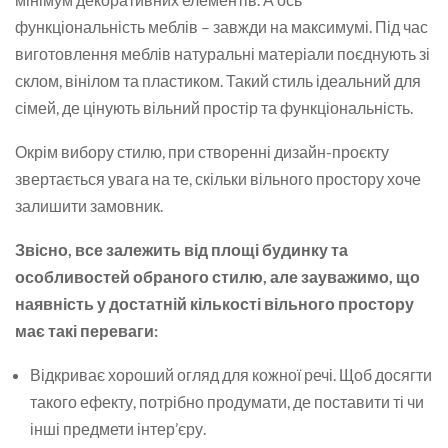
функціональність меблів – завжди на максимумі. Під час
виготовлення меблів натуральні матеріали поєднують зі
склом, вінілом та пластиком. Такий стиль ідеальний для
сімей, де цінують вільний простір та функціональність.
Окрім вибору стилю, при створенні дизайн-проєкту
звертається увага на те, скільки вільного простору хоче
залишити замовник.
Звісно, все залежить від площі будинку та
особливостей обраного стилю, але зауважимо, що
наявність у достатній кількості вільного простору
має такі переваги:
Відкриває хороший огляд для кожної речі. Щоб досягти
такого ефекту, потрібно продумати, де поставити ті чи
інші предмети інтер’єру.