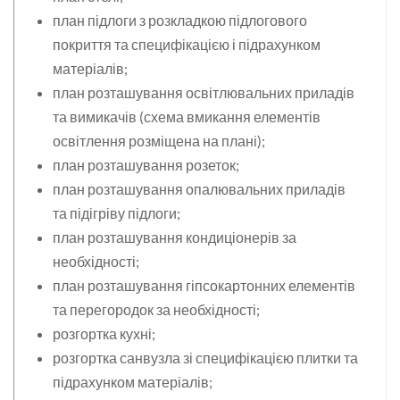
план підлоги з розкладкою підлогового
покриття та специфікацією і підрахунком
матеріалів;
план розташування освітлювальних приладів
та вимикачів (схема вмикання елементів
освітлення розміщена на плані);
план розташування розеток;
план розташування опалювальних приладів
та підігріву підлоги;
план розташування кондиціонерів за
необхідності;
план розташування гіпсокартонних елементів
та перегородок за необхідності;
розгортка кухні;
розгортка санвузла зі специфікацією плитки та
підрахунком матеріалів;