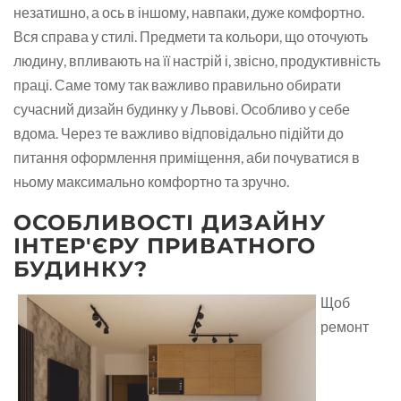
незатишно, а ось в іншому, навпаки, дуже комфортно.
Вся справа у стилі. Предмети та кольори, що оточують
людину, впливають на її настрій і, звісно, продуктивність
праці. Саме тому так важливо правильно обирати
сучасний дизайн будинку у Львові. Особливо у себе
вдома. Через те важливо відповідально підійти до
питання оформлення приміщення, аби почуватися в
ньому максимально комфортно та зручно.
ОСОБЛИВОСТІ ДИЗАЙНУ
ІНТЕР'ЄРУ ПРИВАТНОГО
БУДИНКУ?
Щоб
ремонт