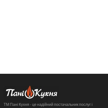
ТМ Пані Кухня - це надійний постачальник послуг і