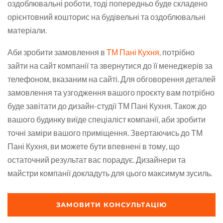
оздоблювальні роботи, тоді попередньо буде складено
орієнтовний кошторис на будівельні та оздоблювальні
матеріали.
Аби зробити замовлення в
ТМ Пані Кухня,
потрібно
зайти на сайт компанії та звернутися до її менеджерів за
телефоном, вказаним на сайті. Для обговорення деталей
замовлення та узгодження вашого проєкту вам потрібно
буде завітати до дизайн-студії ТМ Пані Кухня. Також до
вашого будинку виїде спеціаліст компанії, аби зробити
точні заміри вашого приміщення. Звертаючись до ТМ
Пані Кухня, ви можете бути впевнені в тому, що
остаточний результат вас порадує. Дизайнери та
майстри компанії докладуть для цього максимум зусиль.
ЗАМОВИТИ КОНСУЛЬТАЦІЮ