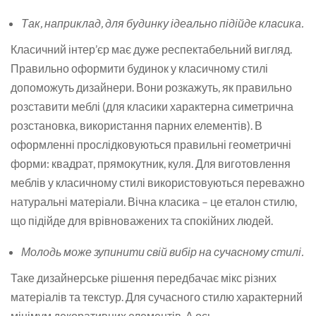
Так, наприклад, для будинку ідеально підійде класика.
Класичний інтер’єр має дуже респектабельний вигляд.
Правильно оформити будинок у класичному стилі
допоможуть дизайнери. Вони розкажуть, як правильно
розставити меблі (для класики характерна симетрична
розстановка, використання парних елементів). В
оформленні прослідковуються правильні геометричні
форми: квадрат, прямокутник, куля. Для виготовлення
меблів у класичному стилі використовуються переважно
натуральні матеріали. Вічна класика – це еталон стилю,
що підійде для врівноважених та спокійних людей.
Молодь може зупинити свій вибір на сучасному стилі.
Таке дизайнерське рішення передбачає мікс різних
матеріалів та текстур. Для сучасного стилю характерний
мінімум декоративних елементів. А ось