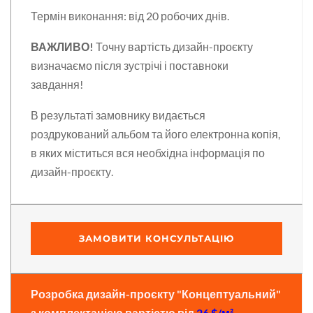
Термін виконання: від 20 робочих днів.
ВАЖЛИВО!
Точну вартість дизайн-проєкту
визначаємо після зустрічі і поставноки
завдання!
В результаті замовнику видається
роздрукований альбом та його електронна копія,
в яких міститься вся необхідна інформація по
дизайн-проєкту.
ЗАМОВИТИ КОНСУЛЬТАЦІЮ
Розробка дизайн-проєкту "Концептуальний"
з комплектацією вартістю від
26 $/м²