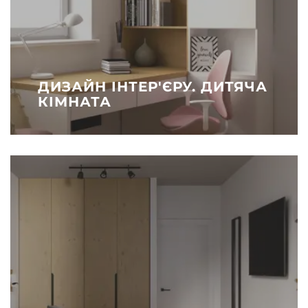
ДИЗАЙН ІНТЕР'ЄРУ. ДИТЯЧА
КІМНАТА