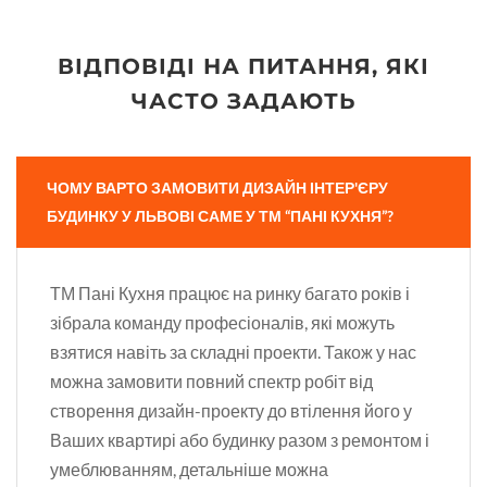
ВІДПОВІДІ НА ПИТАННЯ, ЯКІ
ЧАСТО ЗАДАЮТЬ
ЧОМУ ВАРТО ЗАМОВИТИ ДИЗАЙН ІНТЕР'ЄРУ
БУДИНКУ У ЛЬВОВІ САМЕ У ТМ “ПАНІ КУХНЯ”?
ТМ Пані Кухня працює на ринку багато років і
зібрала команду професіоналів, які можуть
взятися навіть за складні проекти. Також у нас
можна замовити повний спектр робіт від
створення дизайн-проекту до втілення його у
Ваших квартирі або будинку разом з ремонтом і
умеблюванням, детальніше можна