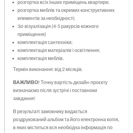
розгортка всіх інших приміщень квартири;
розгортка меблів та окремих конструктивних
елементів за необхідності;
3d-візуалізація (4-5 ракурсів кожного
приміщення)
комплектація сантехніки;
комплектація матеріалів і освітлення;
комплектація меблів.
Термін виконання: від 2 місяців.
ВАЖЛИВО!
Точну вартість дизайн-проєкту
визначаємо після зустрічі і поставноки
завдання!
В результаті замовнику видається
роздрукований альбом та його електронна копія,
в яких міститься вся необхідна інформація по